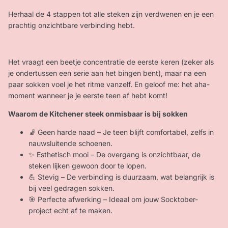
Herhaal de 4 stappen tot alle steken zijn verdwenen en je een
prachtig onzichtbare verbinding hebt.
Het vraagt een beetje concentratie de eerste keren (zeker als
je ondertussen een serie aan het bingen bent), maar na een
paar sokken voel je het ritme vanzelf. En geloof me: het aha-
moment wanneer je je eerste teen af hebt komt!
Waarom de Kitchener steek onmisbaar is bij sokken
🧦 Geen harde naad – Je teen blijft comfortabel, zelfs in
nauwsluitende schoenen.
✨ Esthetisch mooi – De overgang is onzichtbaar, de
steken lijken gewoon door te lopen.
💪 Stevig – De verbinding is duurzaam, wat belangrijk is
bij veel gedragen sokken.
🎯 Perfecte afwerking – Ideaal om jouw Socktober-
project echt af te maken.