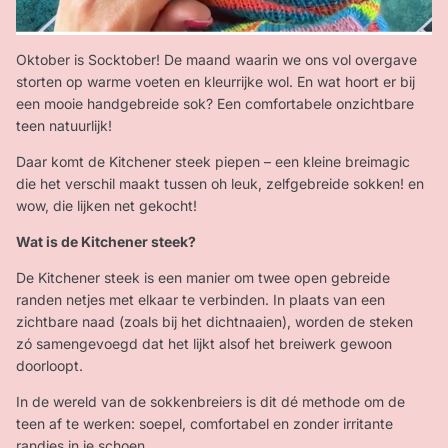
Oktober is Socktober! De maand waarin we ons vol overgave
storten op warme voeten en kleurrijke wol. En wat hoort er bij
een mooie handgebreide sok? Een comfortabele onzichtbare
teen natuurlijk!
Daar komt de Kitchener steek piepen – een kleine breimagic
die het verschil maakt tussen oh leuk, zelfgebreide sokken! en
wow, die lijken net gekocht!
Wat is de Kitchener steek?
De Kitchener steek is een manier om twee open gebreide
randen netjes met elkaar te verbinden. In plaats van een
zichtbare naad (zoals bij het dichtnaaien), worden de steken
zó samengevoegd dat het lijkt alsof het breiwerk gewoon
doorloopt.
In de wereld van de sokkenbreiers is dit dé methode om de
teen af te werken: soepel, comfortabel en zonder irritante
randjes in je schoen.