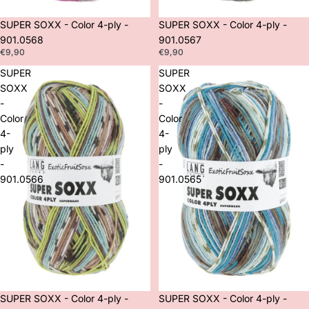
SUPER SOXX - Color 4-ply -
SUPER SOXX - Color 4-ply -
901.0568
901.0567
€9,90
€9,90
SUPER
SUPER
SOXX
SOXX
-
-
Color
Color
4-
4-
ply
ply
-
-
901.0566
901.0565
SUPER SOXX - Color 4-ply -
SUPER SOXX - Color 4-ply -