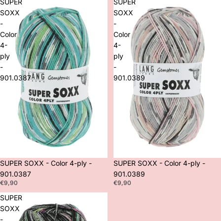
SUPER
SUPER
SOXX
SOXX
-
-
Color
Color
4-
4-
ply
ply
-
-
901.0387
901.0389
SUPER SOXX - Color 4-ply -
SUPER SOXX - Color 4-ply -
901.0387
901.0389
€9,90
€9,90
SUPER
SOXX
-