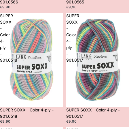
901.0566
901.0565
€9,90
€9,90
SUPER
SUPER
SOXX
SOXX
-
-
Color
Color
4-
4-
ply
ply
-
-
901.0518
901.0517
SUPER SOXX - Color 4-ply -
SUPER SOXX - Color 4-ply -
901.0518
901.0517
€9,90
€9,90