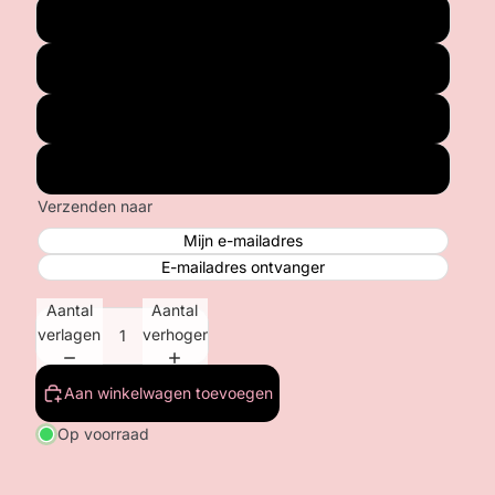
€ 25,00
€ 50,00
€ 75,00
€ 100,00
Verzenden naar
Mijn e-mailadres
E-mailadres ontvanger
Aantal
Aantal
verlagen
verhogen
Aan winkelwagen toevoegen
Op voorraad