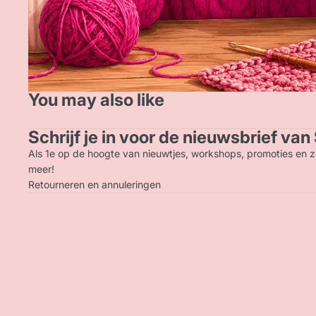
You may also like
Schrijf je in voor de nieuwsbrief va
Als 1e op de hoogte van nieuwtjes, workshops, promoties en z
meer!
Retourneren en annuleringen
© 2026
Schaaap
, Powered by Shopify