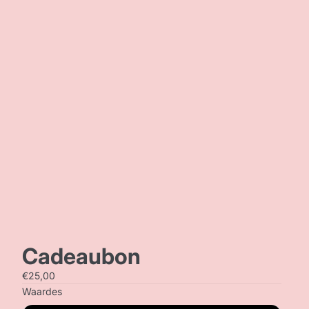
Bestellingen
Profiel
Cadeaubon
€25,00
Waardes