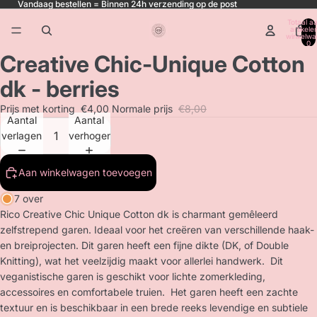
Vandaag bestellen = Binnen 24h verzending op de post
Totaal aa
artikele
winkelwa
0
Creative Chic-Unique Cotton
dk - berries
Prijs met korting
€4,00
Normale prijs
€8,00
Aantal
Aantal
verlagen
verhogen
Aan winkelwagen toevoegen
7 over
Rico Creative Chic Unique Cotton dk is charmant gemêleerd
zelfstrepend garen. Ideaal voor het creëren van verschillende haak-
en breiprojecten. Dit garen heeft een fijne dikte (DK, of Double
Knitting), wat het veelzijdig maakt voor allerlei handwerk. Dit
veganistische garen is geschikt voor lichte zomerkleding,
accessoires en comfortabele truien. Het garen heeft een zachte
textuur en is beschikbaar in een brede reeks levendige en subtiele