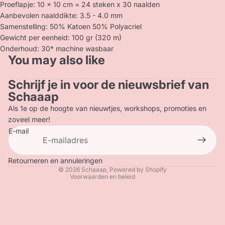
Proeflapje: 10 x 10 cm = 24 steken x 30 naalden
Aanbevolen naalddikte: 3.5 - 4.0 mm
Samenstelling: 50% Katoen 50% Polyacriel
Gewicht per eenheid: 100 gr (320 m)
Onderhoud: 30* machine wasbaar
You may also like
Schrijf je in voor de nieuwsbrief van
Privacybeleid
Schaaap
Terugbetalingsbeleid
Als 1e op de hoogte van nieuwtjes, workshops, promoties en
Contactgegevens
zoveel meer!
E-mail
Verzendbeleid
Algemene voorwaarden
Wettelijke kennisgeving
Retourneren en annuleringen
© 2026
Schaaap
, Powered by Shopify
Voorwaarden en beleid