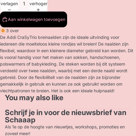
verlagen
verhogen
Aan winkelwagen toevoegen
3 over
De Addi CraSyTrio breinaalden zijn de ideale uitvinding voor
iedereen die moeiteloos kleine rondjes wil breien! De naalden zijn
flexibel, waardoor in een kleinere diameter gebreid kan worden. Dit
is vooral handig voor het maken van sokken, handschoenen,
polswarmers of babykleding. De steken worden bij dit systeem
verdeeld over twee naalden, waarbij met een derde naald wordt
gebreid. Door de flexibiliteit van de naalden zijn ze bijzonder
gemakkelijk in gebruik en kunnen ze ook gebruikt worden om
vlechtpatronen te breien. Het is ook een ideale hulpnaald!
You may also like
Schrijf je in voor de nieuwsbrief van
Privacybeleid
Schaaap
Terugbetalingsbeleid
Als 1e op de hoogte van nieuwtjes, workshops, promoties en
Contactgegevens
zoveel meer!