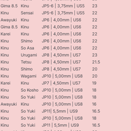
Gima 8.5
Kinu
JP5-6 | 3,75mm | US5
23
Kinu
Sensai
JP5-6 | 3,75mm | US5
22
Awayuki
Kinu
JP6 | 4,00mm | US6
22
Gima 8.5
Kinu
JP6 | 4,00mm | US6
22
Karei
Kinu
JP6 | 4,00mm | US6
22
Kinu
Shimo
JP6 | 4,00mm | US6
22
Kinu
So Asa
JP6 | 4,00mm | US6
22
Kinu
Urugami
JP8 | 4,50mm | US7
23
Kinu
Tetsu
JP8 | 4,50mm | US7
21.5
Kinu
Shimo
JP8 | 4,50mm | US7
20
Kinu
Wagami
JP10 | 5,00mm | US8
20
Karei
Kinu
JP7 | 4,50mm | US7
19
Kinu
So Kosho
JP10 | 5,00mm | US8
18
Kinu
So Yuki
JP10 | 5,00mm | US8
18
Awayuki
Kinu
JP10 | 5,00mm | US8
16
Kinu
So Yuki
JP11| 5,5mm | US9
16.5
Kinu
So Yuki
JP10 | 5,00mm | US8
18
Kinu
So Yuki
JP11 | 5,5mm | US9
16.5