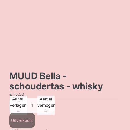
MUUD Bella -
schoudertas - whisky
€115,00
Aantal
Aantal
verlagen
verhogen
Uitverkocht